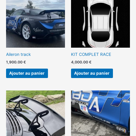
Aileron track
KIT COMPLET RACE
1,900.00
€
4,000.00
€
Ajouter au panier
Ajouter au panier