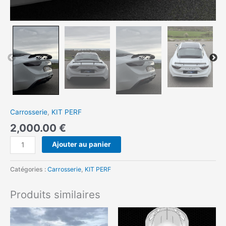
Carrosserie
,
KIT PERF
2,000.00
€
Ajouter au panier
Catégories :
Carrosserie
,
KIT PERF
Produits similaires