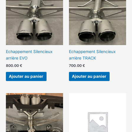
Echappement Silencieux
Echappement Silencieux
arrière EVO
arrière TRACK
800.00
€
700.00
€
Ajouter au panier
Ajouter au panier