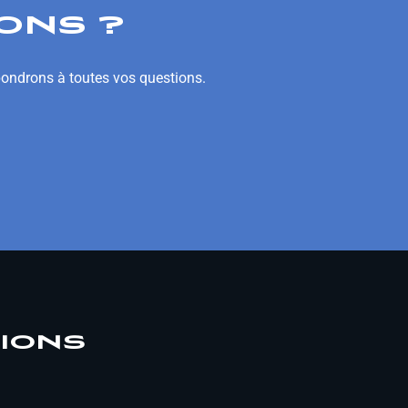
ONS ?
pondrons à toutes vos questions.
TIONS