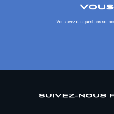
VOUS
Vous avez des questions sur nos
SUIVEZ-NOUS 