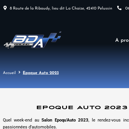
Aller
8 Route de la Ribaudy, lieu dit La Chaize, 42410 Pelussin
06
au
contenu
A pro
Accueil
Epoque Auto 2023
EPOQUE AUTO 2023
Quel week-end au
Salon Epoqu’Auto 2023
, le rendez-vous in
passionnées d’automobiles.