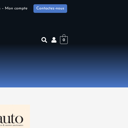
n – Mon compte
Contactez-nous
0