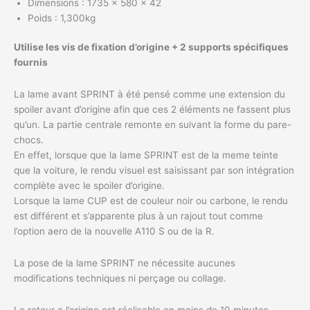
Dimensions : 1735 x 580 x 42
Poids : 1,300kg
Utilise les vis de fixation d’origine + 2 supports spécifiques
fournis
La lame avant SPRINT à été pensé comme une extension du
spoiler avant d’origine afin que ces 2 éléments ne fassent plus
qu’un. La partie centrale remonte en suivant la forme du pare-
chocs.
En effet, lorsque que la lame SPRINT est de la meme teinte
que la voiture, le rendu visuel est saisissant par son intégration
complète avec le spoiler d’origine.
Lorsque la lame CUP est de couleur noir ou carbone, le rendu
est différent et s’apparente plus à un rajout tout comme
l’option aero de la nouvelle A110 S ou de la R.
La pose de la lame SPRINT ne nécessite aucunes
modifications techniques ni perçage ou collage.
Le retour a l’origine est réalisable en moins de 10 minutes.