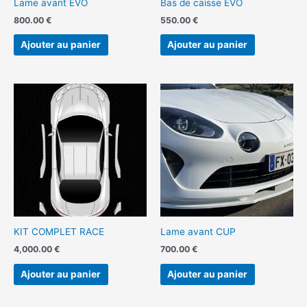
Lame avant EVO
Bas de caisse EVO
800.00
€
550.00
€
Ajouter au panier
Ajouter au panier
KIT COMPLET RACE
Lame avant CUP
4,000.00
€
700.00
€
Ajouter au panier
Ajouter au panier