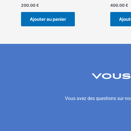
200.00
€
400.00
€
Ajouter au panier
Ajout
VOUS
Vous avez des questions sur nos