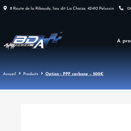
Aller
8 Route de la Ribaudy, lieu dit La Chaize, 42410 Pelussin
06
au
contenu
A pro
Accueil
Produits
Option : PPF carbone – 500€