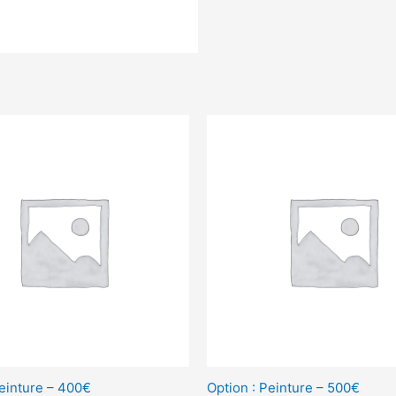
Peinture – 400€
Option : Peinture – 500€