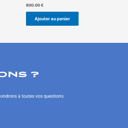
800.00
€
Ajouter au panier
ONS ?
pondrons à toutes vos questions.