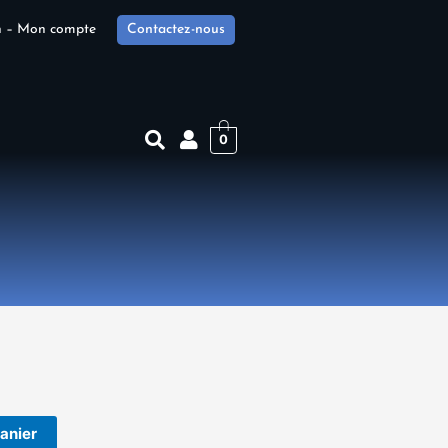
n – Mon compte
Contactez-nous
0
panier