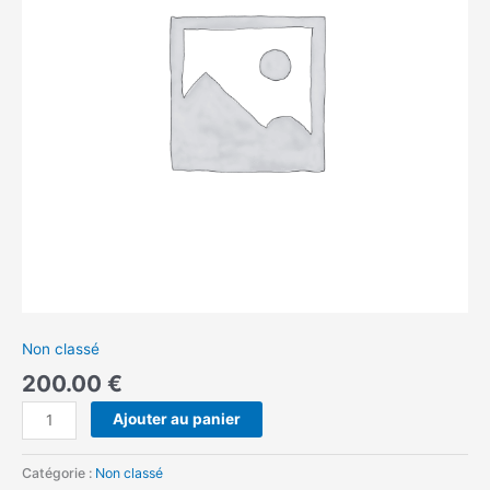
200€
Non classé
200.00
€
Ajouter au panier
Catégorie :
Non classé