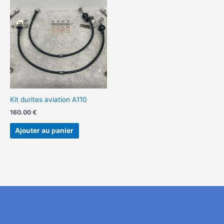
Kit durites aviation A110
160.00
€
Ajouter au panier