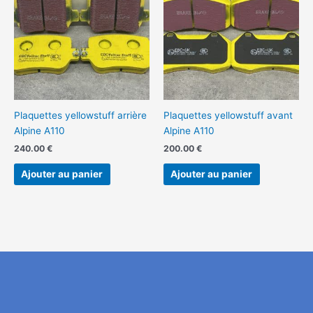
Plaquettes yellowstuff arrière
Plaquettes yellowstuff avant
Alpine A110
Alpine A110
240.00
€
200.00
€
Ajouter au panier
Ajouter au panier