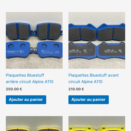
Plaquettes Bluestuff
Plaquettes Bluestuff avant
arrière circuit Alpine A110
circuit Alpine A110
250.00
€
210.00
€
Ajouter au panier
Ajouter au panier