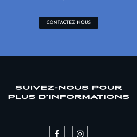
CONTACTEZ-NOUS
SUIVEZ-NOUS POUR
PLUS D’INFORMATIONS
F
I